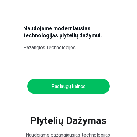
Naudojame moderniausias 
technologijas plytelių dažymui.
Pažangios technologijos
Paslaugų kainos
Plytelių Dažymas
Naudojame pažangiausias technologijas 