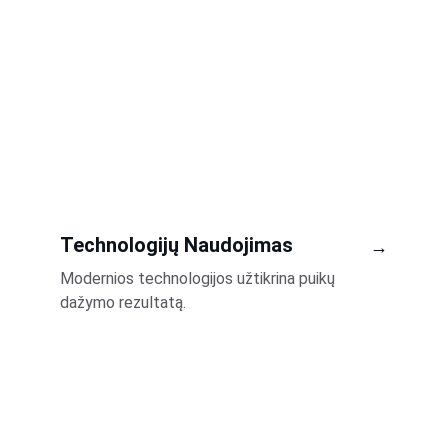
Technologijų Naudojimas
→
Modernios technologijos užtikrina puikų 
dažymo rezultatą.