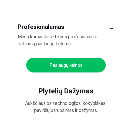
Profesionalumas
→
Mūsų komanda užtikrina profesionalų ir 
patikimą paslaugų teikimą.
Paslaugų kainos
Plytelių Dažymas
Aukščiausios technologijos, kokybiškas 
paviršių paruošimas ir dažymas.