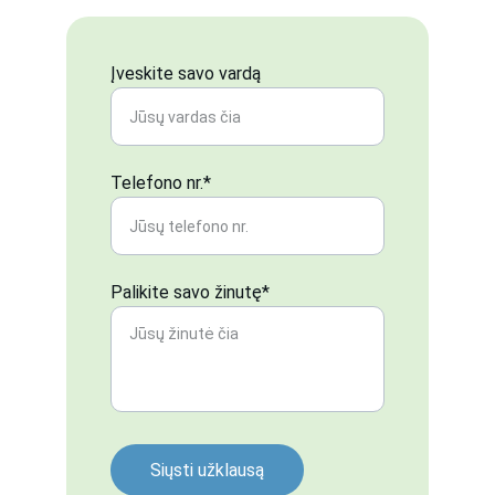
Įveskite savo vardą
Telefono nr.*
Palikite savo žinutę*
Siųsti užklausą