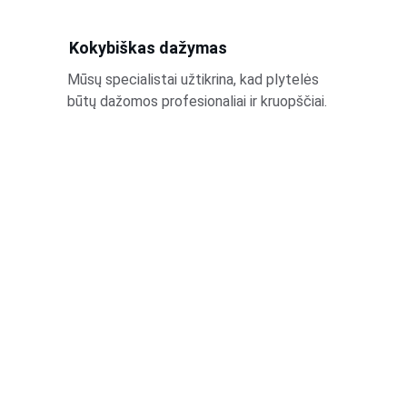
Kokybiškas dažymas
Mūsų specialistai užtikrina, kad plytelės 
būtų dažomos profesionaliai ir kruopščiai.