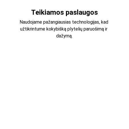
Teikiamos paslaugos
Naudojame pažangiausias technologijas, kad 
užtikrintume kokybišką plytelių paruošimą ir 
dažymą.