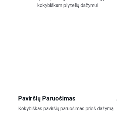
kokybiškam plytelių dažymui.
Paviršių Paruošimas
→
Kokybiškas paviršių paruošimas prieš dažymą.