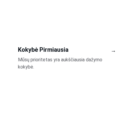
Kokybė Pirmiausia
→
Mūsų prioritetas yra aukščiausia dažymo 
kokybė.