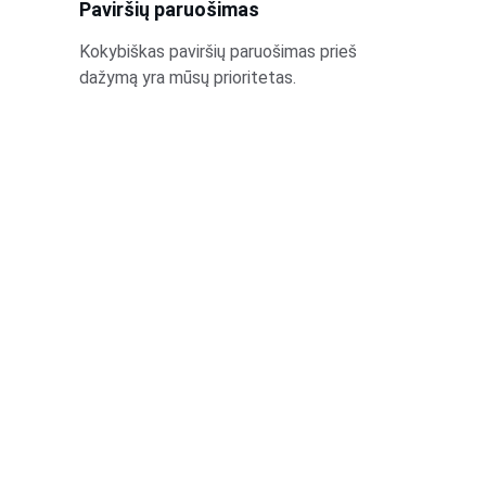
Paviršių paruošimas
Kokybiškas paviršių paruošimas prieš 
dažymą yra mūsų prioritetas.