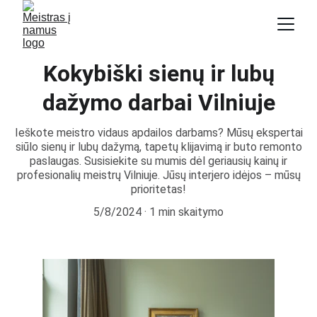
Kokybiški sienų ir lubų
dažymo darbai Vilniuje
Ieškote meistro vidaus apdailos darbams? Mūsų ekspertai
siūlo sienų ir lubų dažymą, tapetų klijavimą ir buto remonto
paslaugas. Susisiekite su mumis dėl geriausių kainų ir
profesionalių meistrų Vilniuje. Jūsų interjero idėjos – mūsų
prioritetas!
5/8/2024
1 min skaitymo